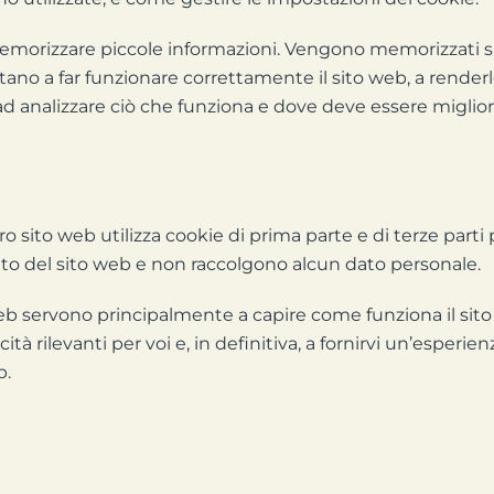
er memorizzare piccole informazioni. Vengono memorizzati s
utano a far funzionare correttamente il sito web, a renderl
 ad analizzare ciò che funziona e dove deve essere miglior
ro sito web utilizza cookie di prima parte e di terze parti 
nto del sito web e non raccolgono alcun dato personale.
o web servono principalmente a capire come funziona il sit
cità rilevanti per voi e, in definitiva, a fornirvi un’esperi
b.