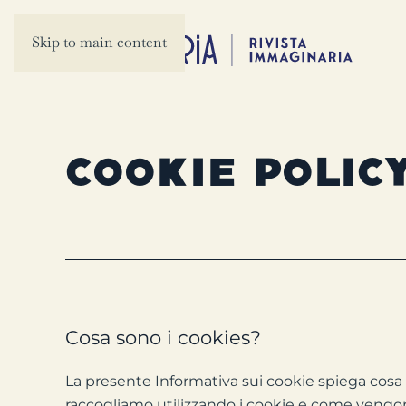
Skip to main content
Cookie Polic
Cosa sono i cookies?
La presente Informativa sui cookie spiega cosa so
raccogliamo utilizzando i cookie e come vengono