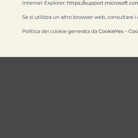
Internet Explorer:
https://support.microsoft.c
Se si utilizza un altro browser web, consultare i
Politica dei cookie generata da
CookieYes – Coo