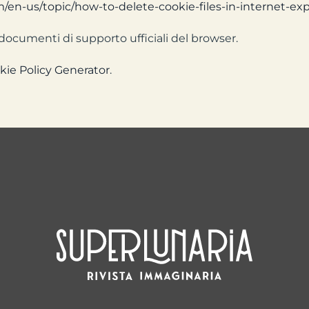
om/en-us/topic/how-to-delete-cookie-files-in-internet-
 documenti di supporto ufficiali del browser.
kie Policy Generator
.