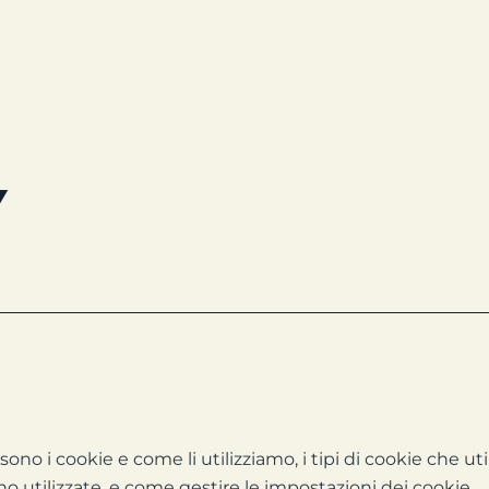
y
no i cookie e come li utilizziamo, i tipi di cookie che ut
 utilizzate, e come gestire le impostazioni dei cookie.