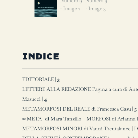
Indice
EDITORIALE |
3
LETTERE ALLA REDAZIONE Pagina a cura di Antoni
Masucci |
4
METAMORFOSI DEL REALE di Francesca Casu |
5
∞ META- di Mara Tanzillo | -MORFOSI di Arianna P
METAMORFOSI MINORI di Vanni Trentalance 