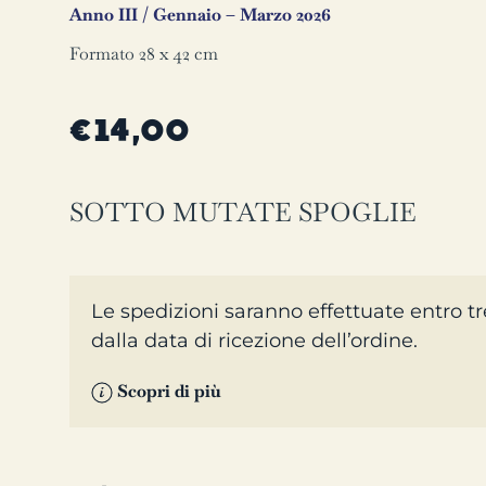
Anno III / Gennaio – Marzo 2026
Formato 28 x 42 cm
€
14,00
SOTTO MUTATE SPOGLIE
Le spedizioni saranno effettuate entro tre
dalla data di ricezione dell’ordine.
Scopri di più
Superlunaria