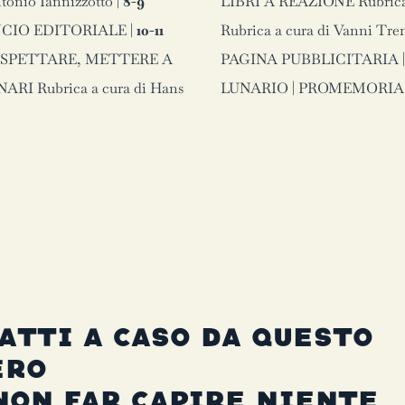
io Iannizzotto |
8-9
LIBRI A REAZIONE Rubrica
UNCIO EDITORIALE |
10-11
Rubrica a cura di Vanni Tre
 SOSPETTARE, METTERE A
PAGINA PUBBLICITARIA 
RI Rubrica a cura di Hans
LUNARIO | PROMEMORIA
ATTI A CASO DA QUESTO
ERO
NON FAR CAPIRE NIENTE