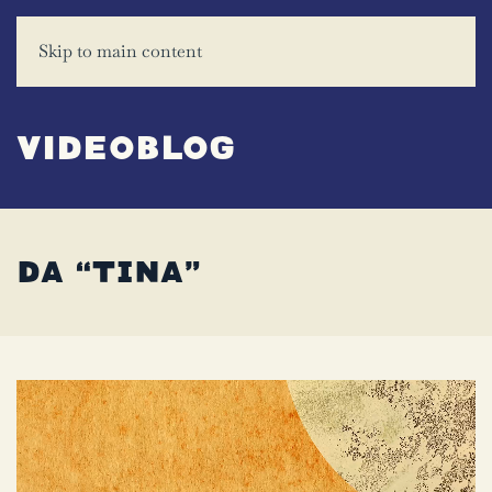
Skip to main content
Videoblog
DA “TINA”