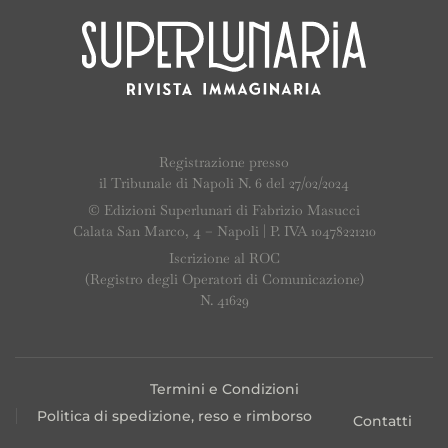
Registrazione presso
il Tribunale di Napoli N. 6 del 27/02/2024
© Edizioni Superlunari di Fabrizio Masucci
Calata San Marco, 4 – Napoli | P. IVA 10478221210
Iscrizione al ROC
(Registro degli Operatori di Comunicazione)
N. 41629
Termini e Condizioni
Politica di spedizione, reso e rimborso
Contatti